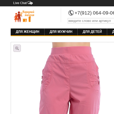
+7(912) 064-09-
ДЛЯ ЖЕНЩИН
ДЛЯ МУЖЧИН
ДЛЯ ДЕТЕЙ