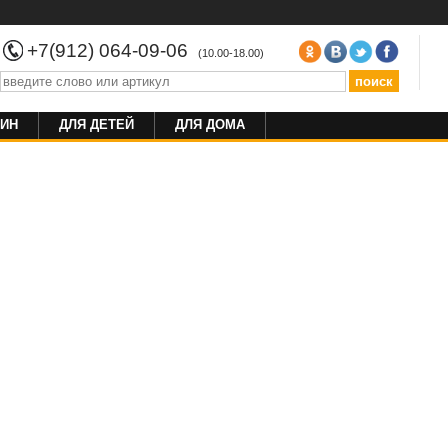
+7(912) 064-09-06
(10.00-18.00)
ИН
ДЛЯ ДЕТЕЙ
ДЛЯ ДОМА