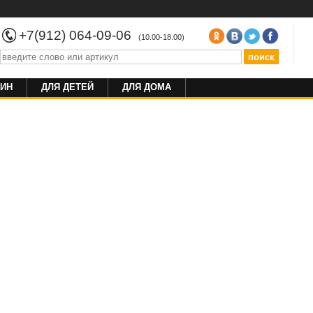
+7(912) 064-09-06
(10.00-18.00)
ИН
ДЛЯ ДЕТЕЙ
ДЛЯ ДОМА