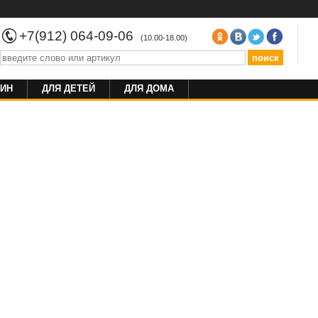
+7(912) 064-09-06
(10.00-18.00)
ИН
ДЛЯ ДЕТЕЙ
ДЛЯ ДОМА