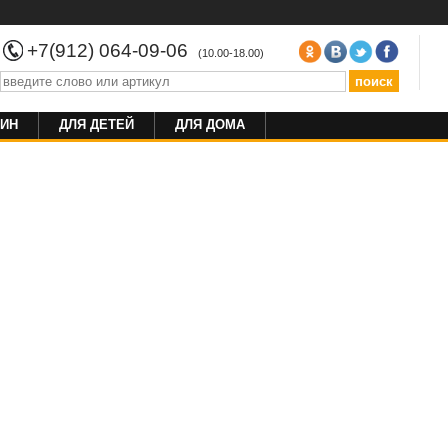
+7(912) 064-09-06
(10.00-18.00)
ИН
ДЛЯ ДЕТЕЙ
ДЛЯ ДОМА