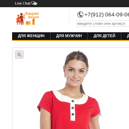
+7(912) 064-09-
ДЛЯ ЖЕНЩИН
ДЛЯ МУЖЧИН
ДЛЯ ДЕТЕЙ