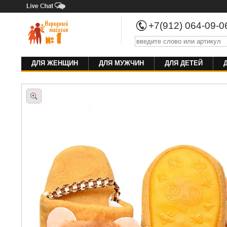
+7(912) 064-09-
ДЛЯ ЖЕНЩИН
ДЛЯ МУЖЧИН
ДЛЯ ДЕТЕЙ