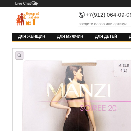
+7(912) 064-09-
ДЛЯ ЖЕНЩИН
ДЛЯ МУЖЧИН
ДЛЯ ДЕТЕЙ